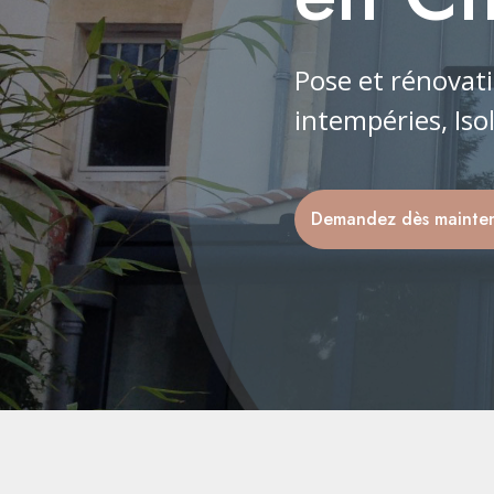
Pose et rénovati
intempéries, Isol
Demandez dès maintena