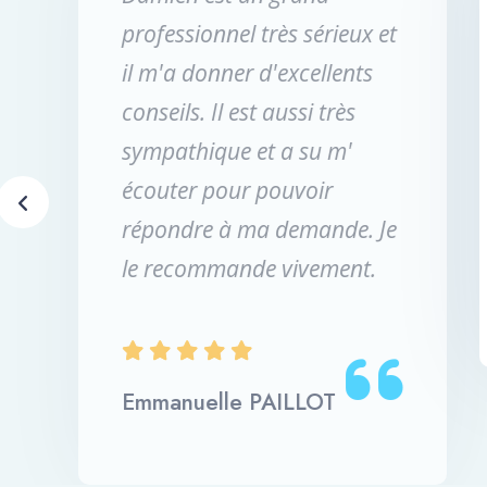
Travail de qualité, entreprise
à l'écoute et à la recherche
de la satisfaction client. Je
recommande.
Alain Delpierre