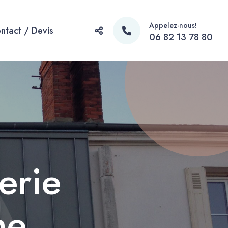
Appelez-nous!
ntact / Devis
06 82 13 78 80
erie
me