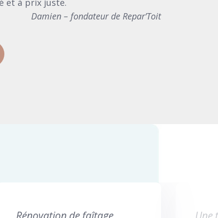
 et à prix juste.
Damien – fondateur de Repar’Toit
Une toiture entièrement à