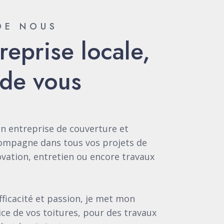
DE NOUS
reprise locale,
de vous
n entreprise de couverture et
compagne dans tous vos projets de
ovation, entretien ou encore travaux
efficacité et passion, je met mon
ice de vos toitures, pour des travaux