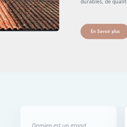
durables, de qualité
En Savoir plus
Rénovation de faîtage.