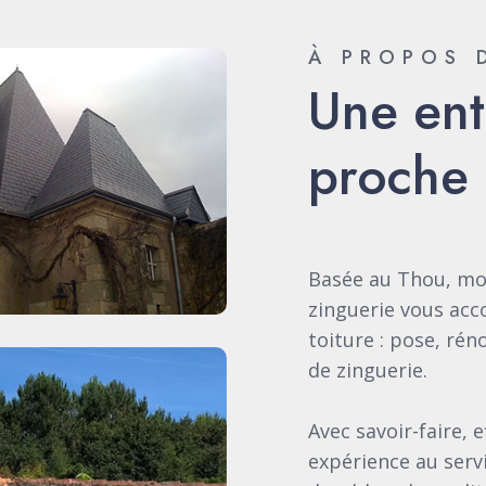
À PROPOS 
Une ent
proche 
Basée au Thou, mo
zinguerie vous ac
toiture : pose, rén
de zinguerie.
Avec savoir-faire, 
expérience au serv